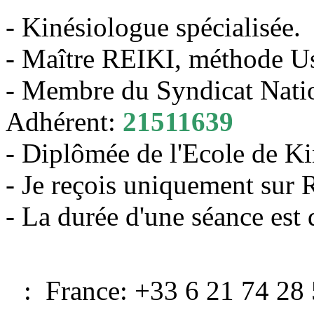
- Kinésiologue spécialisée.
- Maître REIKI, méthode Us
- Membre du Syndicat Natio
Adhérent:
21511639
- Diplômée de l'Ecole de Ki
- Je reçois uniquement sur
- La durée d'une séance es
: France: +33 6 21 74 28