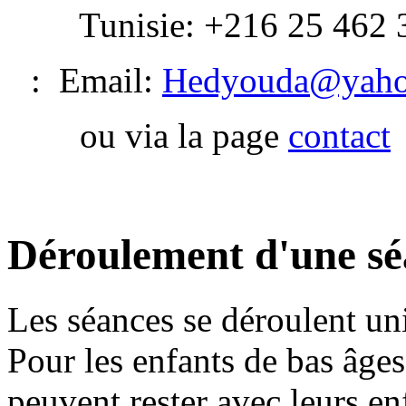
Tunisie: +216 25 462 
: Email:
Hedyouda@yaho
ou via la page
contact
Déroulement d'une sé
Les séances se déroulent un
Pour les enfants de bas âges
peuvent rester avec leurs en