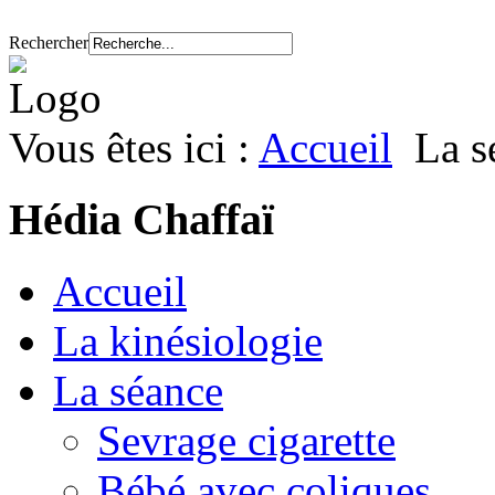
Rechercher
Vous êtes ici :
Accueil
La s
Hédia Chaffaï
Accueil
La kinésiologie
La séance
Sevrage cigarette
Bébé avec coliques